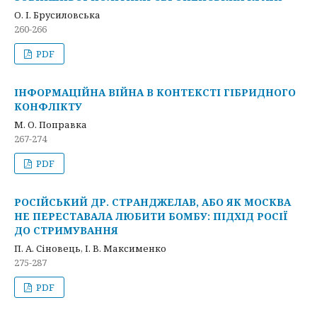
О. І. Брусиловська
260-266
PDF
ІНФОРМАЦІЙНА ВІЙНА В КОНТЕКСТІ ГІБРИДНОГО
КОНФЛІКТУ
М. О. Поправка
267-274
PDF
РОСІЙСЬКИЙ ДР. СТРАНДЖЕЛАВ, АБО ЯК МОСКВА
НЕ ПЕРЕСТАВАЛА ЛЮБИТИ БОМБУ: ПІДХІД РОСІЇ
ДО СТРИМУВАННЯ
П. А. Сіновець, І. В. Максименко
275-287
PDF