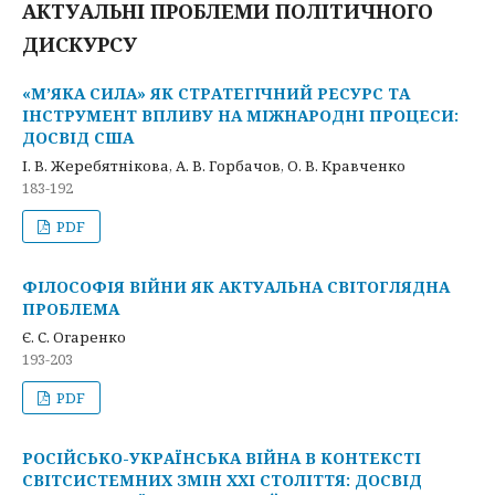
АКТУАЛЬНІ ПРОБЛЕМИ ПОЛІТИЧНОГО
ДИСКУРСУ
«М’ЯКА СИЛА» ЯК СТРАТЕГІЧНИЙ РЕСУРС ТА
ІНСТРУМЕНТ ВПЛИВУ НА МІЖНАРОДНІ ПРОЦЕСИ:
ДОСВІД США
І. В. Жеребятнікова, А. В. Горбачов, О. В. Кравченко
183-192
PDF
ФІЛОСОФІЯ ВІЙНИ ЯК АКТУАЛЬНА СВІТОГЛЯДНА
ПРОБЛЕМА
Є. С. Огаренко
193-203
PDF
РОСІЙСЬКО-УКРАЇНСЬКА ВІЙНА В КОНТЕКСТІ
СВІТСИСТЕМНИХ ЗМІН XXI СТОЛІТТЯ: ДОСВІД