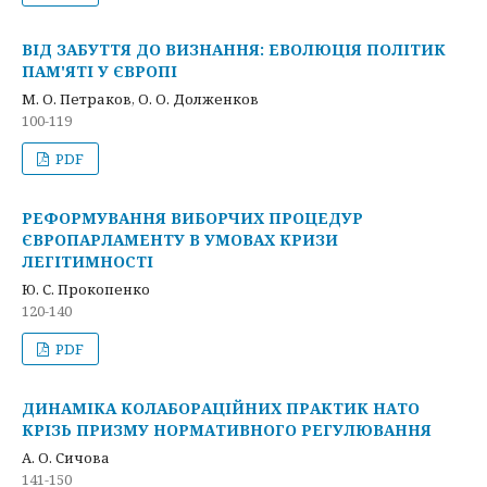
ВІД ЗАБУТТЯ ДО ВИЗНАННЯ: ЕВОЛЮЦІЯ ПОЛІТИК
ПАМ'ЯТІ У ЄВРОПІ
М. О. Петраков, О. О. Долженков
100-119
PDF
РЕФОРМУВАННЯ ВИБОРЧИХ ПРОЦЕДУР
ЄВРОПАРЛАМЕНТУ В УМОВАХ КРИЗИ
ЛЕГІТИМНОСТІ
Ю. С. Прокопенкo
120-140
PDF
ДИНАМІКА КОЛАБОРАЦІЙНИХ ПРАКТИК НАТО
КРІЗЬ ПРИЗМУ НОРМАТИВНОГО РЕГУЛЮВАННЯ
А. О. Сичова
141-150