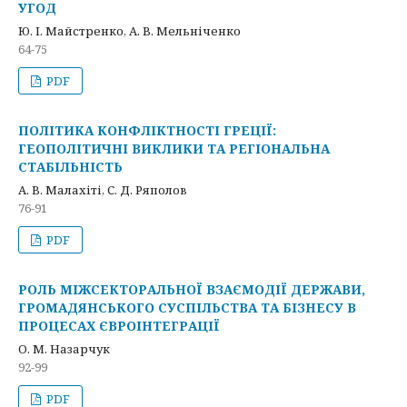
УГОД
Ю. І. Майстренко, А. В. Мельніченко
64-75
PDF
ПОЛІТИКА КОНФЛІКТНОСТІ ГРЕЦІЇ:
ГЕОПОЛІТИЧНІ ВИКЛИКИ ТА РЕГІОНАЛЬНА
СТАБІЛЬНІСТЬ
А. В. Малахіті, С. Д. Ряполов
76-91
PDF
РОЛЬ МІЖСЕКТОРАЛЬНОЇ ВЗАЄМОДІЇ ДЕРЖАВИ,
ГРОМАДЯНСЬКОГО СУСПІЛЬСТВА ТА БІЗНЕСУ В
ПРОЦЕСАХ ЄВРОІНТЕГРАЦІЇ
О. М. Назарчук
92-99
PDF