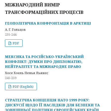
МІЖНАРОДНИЙ ВИМІР
ТРАНСФОРМАЦІЙНИХ ПРОЦЕСІВ
ГЕОПОЛІТИЧНА КОНФРОНТАЦІЯ В АРКТИЦІ
А. Г. Гольцов
235-244
PDF
МЕКСИКА ТА РОСІЙСЬКО-УКРАЇНСЬКИЙ
КОНФЛІКТ: ДУМКИ ПРО ДИПЛОМАТІЮ,
НЕЙТРАЛІТЕТ ТА МІЖНАРОДНЕ ПРАВО
Хосе Хоель Пенья Льянес
245-259
PDF (English)
СТРАТЕГІЧНА КОНЦЕПЦІЯ НАТО 1999 РОКУ:
ДИСКУСІЇ ЩОДО ЇЇ НАСЛІДКІВ ДЛЯ БЕЗПЕКИ ТА
ЗОВНІШНЬОЇ ПОЛІТИКИ ЄВРОПЕЙСЬКИХ КРАЇН