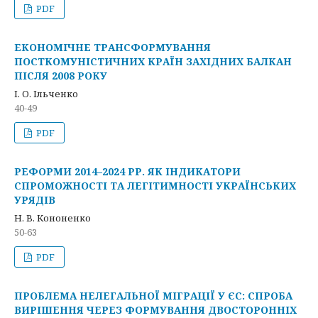
PDF
ЕКОНОМІЧНЕ ТРАНСФОРМУВАННЯ
ПОСТКОМУНІСТИЧНИХ КРАЇН ЗАХІДНИХ БАЛКАН
ПІСЛЯ 2008 РОКУ
І. О. Ільченко
40-49
PDF
РЕФОРМИ 2014–2024 РР. ЯК ІНДИКАТОРИ
СПРОМОЖНОСТІ ТА ЛЕГІТИМНОСТІ УКРАЇНСЬКИХ
УРЯДІВ
Н. В. Кононенко
50-63
PDF
ПРОБЛЕМА НЕЛЕГАЛЬНОЇ МІГРАЦІЇ У ЄС: СПРОБА
ВИРІШЕННЯ ЧЕРЕЗ ФОРМУВАННЯ ДВОСТОРОННІХ