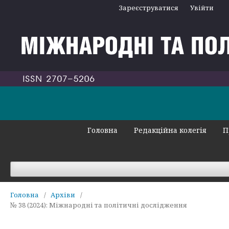
Зареєструватися
Увійти
Головна
Редакційна колегія
П
Головна
/
Архіви
/
№ 38 (2024): Міжнародні та політичні дослідження