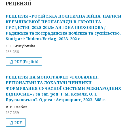
РЕЦЕНЗІЇ
РЕЦЕНЗІЯ «РОСІЙСЬКА ПОЛІТИЧНА ВІЙНА. НАРИСИ
КРЕМЛІВСЬКОЇ ПРОПАГАНДИ В ЄВРОПІ ТА
СУСІДСТВІ, 2020–2023» АНТОНА ШЕХОВЦОВА /
Радянська та пострадянська політика та суспільство.
Stuttgart: Іbidem-Verlag, 2023. 202 с.
O. I. Brusylovska
355-356
PDF (English)
РЕЦЕНЗІЯ НА МОНОГРАФІЮ «ГЛОБАЛЬНІ,
РЕГІОНАЛЬНІ ТА ЛОКАЛЬНІ ЧИННИКИ
ФОРМУВАННЯ СУЧАСНОЇ СИСТЕМИ МІЖНАРОДНИХ
ВІДНОСИН» / за заг. ред. І. М. Коваля, О. І.
Брусиловської. Одеса : Астропринт, 2023. 368 с.
В. В. Глебов
357-359
PDF