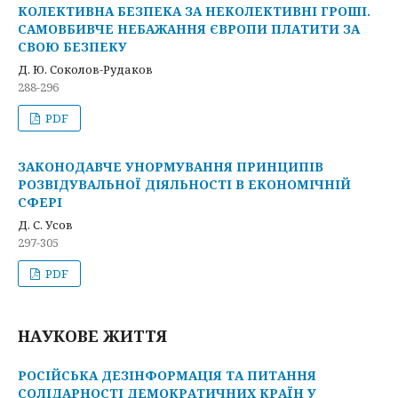
КОЛЕКТИВНА БЕЗПЕКА ЗА НЕКОЛЕКТИВНІ ГРОШІ.
САМОВБИВЧЕ НЕБАЖАННЯ ЄВРОПИ ПЛАТИТИ ЗА
СВОЮ БЕЗПЕКУ
Д. Ю. Соколов-Рудаков
288-296
PDF
ЗАКОНОДАВЧЕ УНОРМУВАННЯ ПРИНЦИПІВ
РОЗВІДУВАЛЬНОЇ ДІЯЛЬНОСТІ В ЕКОНОМІЧНІЙ
СФЕРІ
Д. С. Усов
297-305
PDF
НАУКОВЕ ЖИТТЯ
РОСІЙСЬКА ДЕЗІНФОРМАЦІЯ ТА ПИТАННЯ
СОЛІДАРНОСТІ ДЕМОКРАТИЧНИХ КРАЇН У