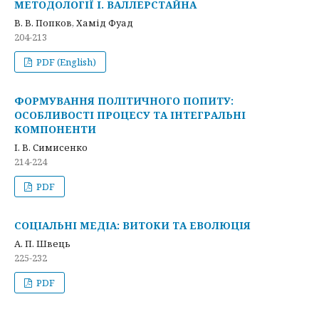
МЕТОДОЛОГІЇ І. ВАЛЛЕРСТАЙНА
В. В. Попков, Хамід Фуад
204-213
PDF (English)
ФОРМУВАННЯ ПОЛІТИЧНОГО ПОПИТУ:
ОСОБЛИВОСТІ ПРОЦЕСУ ТА ІНТЕГРАЛЬНІ
КОМПОНЕНТИ
І. В. Симисенко
214-224
PDF
СОЦІАЛЬНІ МЕДІА: ВИТОКИ ТА ЕВОЛЮЦІЯ
А. П. Швець
225-232
PDF