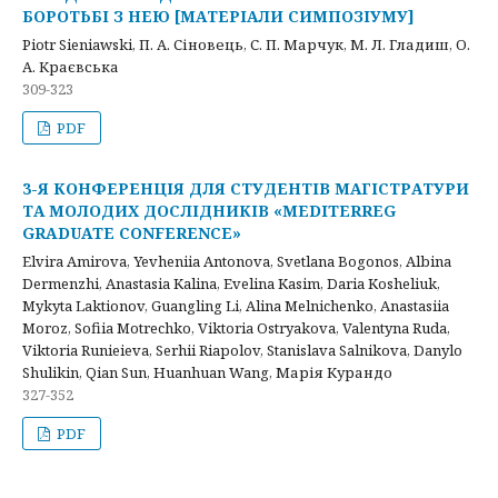
БОРОТЬБІ З НЕЮ [МАТЕРІАЛИ СИМПОЗІУМУ]
Piotr Sieniawski, П. А. Сіновець, С. П. Марчук, М. Л. Гладиш, О.
А. Краєвська
309-323
PDF
3-Я КОНФЕРЕНЦІЯ ДЛЯ СТУДЕНТІВ МАГІСТРАТУРИ
ТА МОЛОДИХ ДОСЛІДНИКІВ «MEDITERREG
GRADUATE CONFERENCE»
Elvira Amirova, Yevheniia Antonova, Svetlana Bogonos, Albina
Dermenzhi, Anastasia Kalina, Evelina Kasim, Daria Kosheliuk,
Mykyta Laktionov, Guangling Li, Alina Melnichenko, Anastasiia
Moroz, Sofiia Motrechko, Viktoria Ostryakova, Valentyna Ruda,
Viktoria Runieieva, Serhii Riapolov, Stanislava Salnikova, Danylo
Shulikin, Qian Sun, Huanhuan Wang, Марія Курандо
327-352
PDF