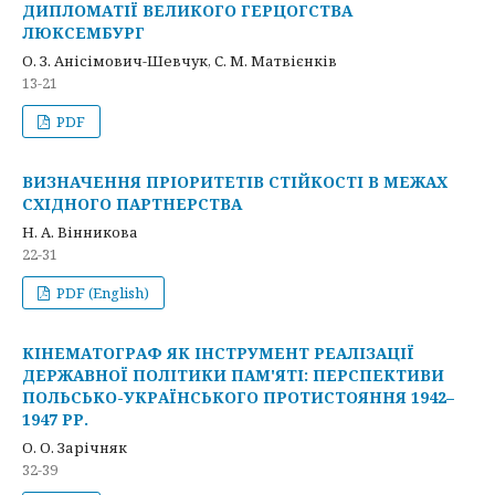
ДИПЛОМАТІЇ ВЕЛИКОГО ГЕРЦОГСТВА
ЛЮКСЕМБУРГ
О. З. Анісімович-Шевчук, С. М. Матвієнків
13-21
PDF
ВИЗНАЧЕННЯ ПРІОРИТЕТІВ СТІЙКОСТІ В МЕЖАХ
СХІДНОГО ПАРТНЕРСТВА
Н. А. Вінникова
22-31
PDF (English)
КІНЕМАТОГРАФ ЯК ІНСТРУМЕНТ РЕАЛІЗАЦІЇ
ДЕРЖАВНОЇ ПОЛІТИКИ ПАМ'ЯТІ: ПЕРСПЕКТИВИ
ПОЛЬСЬКО-УКРАЇНСЬКОГО ПРОТИСТОЯННЯ 1942–
1947 РР.
О. О. Зарічняк
32-39