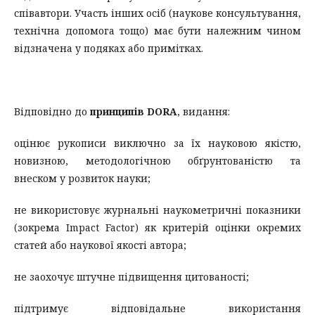
співавтори. Участь інших осіб (наукове консультування,
технічна допомога тощо) має бути належним чином
відзначена у подяках або примітках.
Відповідно до
принципів DORA
, видання:
оцінює рукописи виключно за їх науковою якістю,
новизною, методологічною обґрунтованістю та
внеском у розвиток науки;
не використовує журнальні наукометричні показники
(зокрема Impact Factor) як критерій оцінки окремих
статей або наукової якості автора;
не заохочує штучне підвищення цитованості;
підтримує відповідальне використання