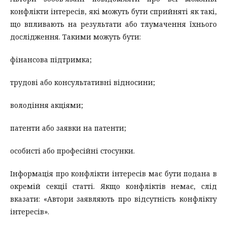
конфлікти інтересів, які можуть бути сприйняті як такі,
що впливають на результати або тлумачення їхнього
дослідження. Такими можуть бути:
фінансова підтримка;
трудові або консультативні відносини;
володіння акціями;
патенти або заявки на патенти;
особисті або професійні стосунки.
Інформація про конфлікти інтересів має бути подана в
окремій секції статті. Якщо конфліктів немає, слід
вказати: «Автори заявляють про відсутність конфлікту
інтересів».