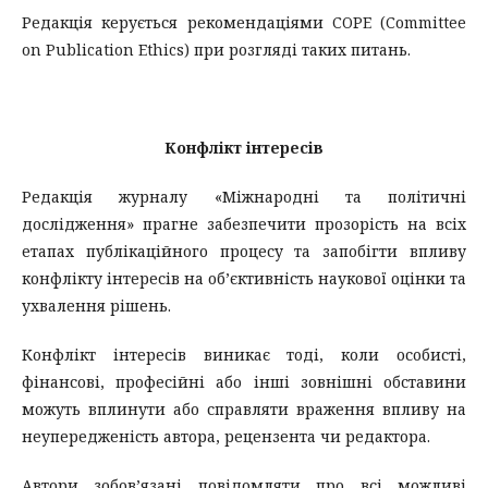
Редакція керується рекомендаціями COPE (Committee
on Publication Ethics) при розгляді таких питань.
Конфлікт інтересів
Редакція журналу «Міжнародні та політичні
дослідження» прагне забезпечити прозорість на всіх
етапах публікаційного процесу та запобігти впливу
конфлікту інтересів на об’єктивність наукової оцінки та
ухвалення рішень.
Конфлікт інтересів виникає тоді, коли особисті,
фінансові, професійні або інші зовнішні обставини
можуть вплинути або справляти враження впливу на
неупередженість автора, рецензента чи редактора.
Автори зобов’язані повідомляти про всі можливі