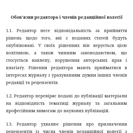
Обов'язки редактора і членів редакційної колегії
1.1. Редактор несе відповідальність за прийняття
рішень щодо того, які з поданих статей будуть
опубліковані. У своїх рішеннях він керується цією
політикою, а також чинним законодавством, що
стосується наклепу, порушення авторських прав і
плагіату. Рішення редактора мають прийматися в
інтересах журналу з урахуванням думки інших членів
редакції та рецензентів.
1.2. Редактор перевіряє подані до публікації матеріали
на відповідність тематиці журналу та загальним
професійним вимогам до наукових публікацій.
1.3. Редактор ухвалює рішення про призначення
рецензентів із числа членів редакційної колегії з