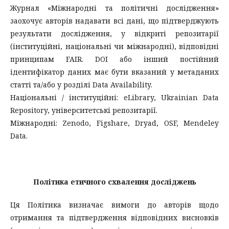
Журнал «Міжнародні та політичні дослідження»
заохочує авторів надавати всі дані, що підтверджують
результати дослідження, у відкриті репозитарії
(інституційні, національні чи міжнародні), відповідні
принципам FAIR. DOI або інший постійний
ідентифікатор даних має бути вказаний у метаданих
статті та/або у розділі Data Availability.
Національні / інституційні: eLibrary, Ukrainian Data
Repository, університетські репозитарії.
Міжнародні: Zenodo, Figshare, Dryad, OSF, Mendeley
Data.
Політика етичного схвалення досліджень
Ця Політика визначає вимоги до авторів щодо
отримання та підтвердження відповідних висновків