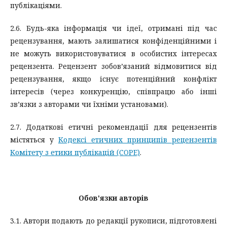
публікаціями.
2.6. Будь-яка інформація чи ідеї, отримані під час
рецензування, мають залишатися конфіденційними і
не можуть використовуватися в особистих інтересах
рецензента. Рецензент зобов’язаний відмовитися від
рецензування, якщо існує потенційний конфлікт
інтересів (через конкуренцію, співпрацю або інші
зв’язки з авторами чи їхніми установами).
2.7. Додаткові етичні рекомендації для рецензентів
містяться у
Кодексі етичних принципів рецензентів
Комітету з етики публікацій (COPE)
.
Обов'язки авторів
3.1. Автори подають до редакції рукописи, підготовлені