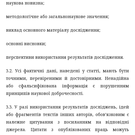
наукова новизна;
методологічне або загальнонаукове значення;
виклад основного матеріалу дослідження;
основні висновки;
перспективи використання результатів дослідження.
3.2. Усі фактичні дані, наведені у статті, мають бути
точними, перевіреними й достовірними. Ненадійна
або сфальсифікована інформація є порушенням
принципів наукової доброчесності.
3.3. У разі використання результатів досліджень, ідей
або фрагментів текстів інших авторів, обов’язковим є
належне цитування з посиланням на відповідні
джерела. Цитати з опублікованих праць можуть