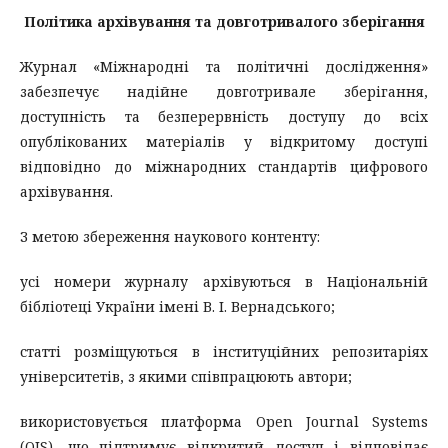
Політика архівування та довготривалого зберігання
Журнал «Міжнародні та політичні дослідження»
забезпечує надійне довготривале зберігання,
доступність та безперервність доступу до всіх
опублікованих матеріалів у відкритому доступі
відповідно до міжнародних стандартів цифрового
архівування.
З метою збереження наукового контенту:
усі номери журналу архівуються в Національній
бібліотеці України імені В. І. Вернадського;
статті розміщуються в інституційних репозитаріях
університетів, з якими співпрацюють автори;
використовується платформа Open Journal Systems
(OJS), що підтримує відкритий доступ і відповідає