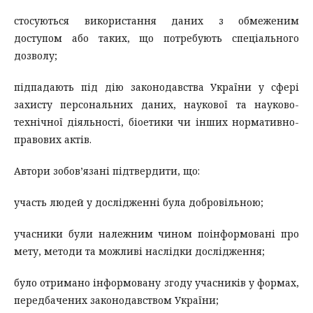
стосуються використання даних з обмеженим
доступом або таких, що потребують спеціального
дозволу;
підпадають під дію законодавства України у сфері
захисту персональних даних, наукової та науково-
технічної діяльності, біоетики чи інших нормативно-
правових актів.
Автори зобов’язані підтвердити, що:
участь людей у дослідженні була добровільною;
учасники були належним чином поінформовані про
мету, методи та можливі наслідки дослідження;
було отримано інформовану згоду учасників у формах,
передбачених законодавством України;