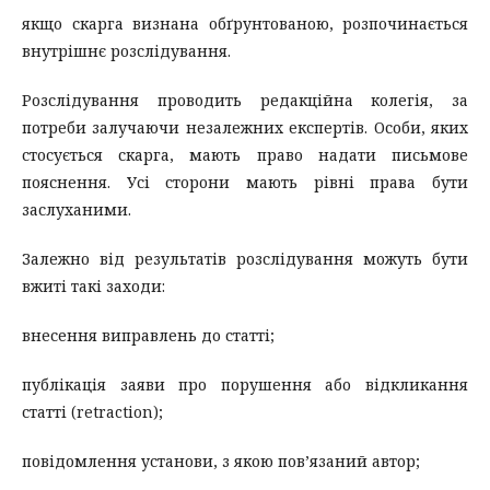
якщо скарга визнана обґрунтованою, розпочинається
внутрішнє розслідування.
Розслідування проводить редакційна колегія, за
потреби залучаючи незалежних експертів. Особи, яких
стосується скарга, мають право надати письмове
пояснення. Усі сторони мають рівні права бути
заслуханими.
Залежно від результатів розслідування можуть бути
вжиті такі заходи:
внесення виправлень до статті;
публікація заяви про порушення або відкликання
статті (retraction);
повідомлення установи, з якою пов’язаний автор;