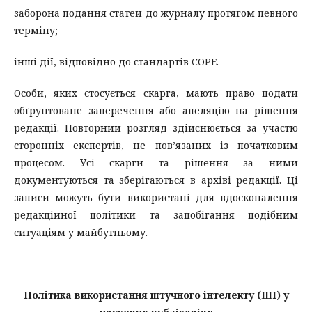
заборона подання статей до журналу протягом певного
терміну;
інші дії, відповідно до стандартів COPE.
Особи, яких стосується скарга, мають право подати
обґрунтоване заперечення або апеляцію на рішення
редакції. Повторний розгляд здійснюється за участю
сторонніх експертів, не пов’язаних із початковим
процесом. Усі скарги та рішення за ними
документуються та зберігаються в архіві редакції. Ці
записи можуть бути використані для вдосконалення
редакційної політики та запобігання подібним
ситуаціям у майбутньому.
Політика використання штучного інтелекту (ШІ) у