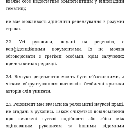
вважає себе недостатньо компетентним у відповідній
тематиці;
не має можливості здійснити рецензування в розумні
строки.
2.3. Усі рукописи, подані на рецензію, є
конфіденційними документами. Їх не можна
обговорювати з третіми особами, крім залучених
представників редакції.
2.4. Відгуки рецензентів мають бути об’єктивними, з
чітким обґрунтуванням висновків. Особистої критики
авторів слід уникати.
2.5. Рецензент має вказати на релевантні наукові праці,
не згадані в рукописі. Також очікується повідомлення
про виявлені суттєві подібності або збіги між
оцінюваним рукописом та іншими відомими