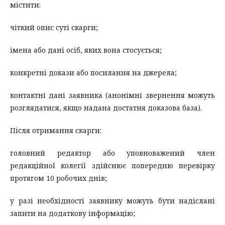
містити:
чіткий опис суті скарги;
імена або дані осіб, яких вона стосується;
конкретні докази або посилання на джерела;
контактні дані заявника (анонімні звернення можуть
розглядатися, якщо надана достатня доказова база).
Після отримання скарги:
головний редактор або уповноважений член
редакційної колегії здійснює попередню перевірку
протягом 10 робочих днів;
у разі необхідності заявнику можуть бути надіслані
запити на додаткову інформацію;