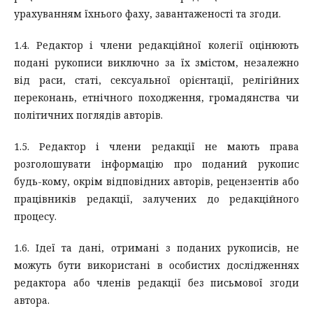
урахуванням їхнього фаху, завантаженості та згоди.
1.4. Редактор і члени редакційної колегії оцінюють
подані рукописи виключно за їх змістом, незалежно
від раси, статі, сексуальної орієнтації, релігійних
переконань, етнічного походження, громадянства чи
політичних поглядів авторів.
1.5. Редактор і члени редакції не мають права
розголошувати інформацію про поданий рукопис
будь-кому, окрім відповідних авторів, рецензентів або
працівників редакції, залучених до редакційного
процесу.
1.6. Ідеї та дані, отримані з поданих рукописів, не
можуть бути використані в особистих дослідженнях
редактора або членів редакції без письмової згоди
автора.