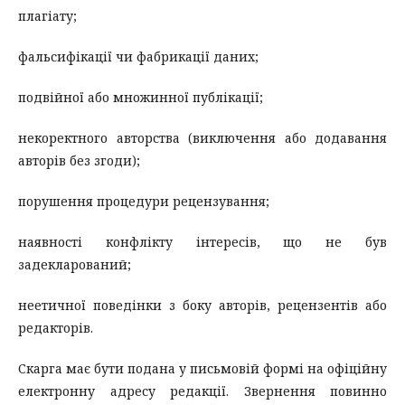
плагіату;
фальсифікації чи фабрикації даних;
подвійної або множинної публікації;
некоректного авторства (виключення або додавання
авторів без згоди);
порушення процедури рецензування;
наявності конфлікту інтересів, що не був
задекларований;
неетичної поведінки з боку авторів, рецензентів або
редакторів.
Скарга має бути подана у письмовій формі на офіційну
електронну адресу редакції. Звернення повинно