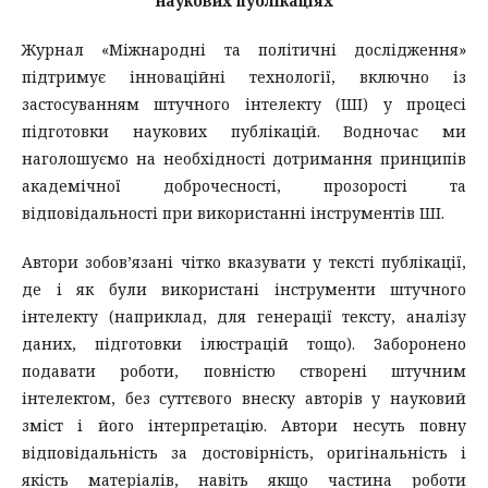
наукових публікаціях
Журнал «Міжнародні та політичні дослідження»
підтримує інноваційні технології, включно із
застосуванням штучного інтелекту (ШІ) у процесі
підготовки наукових публікацій. Водночас ми
наголошуємо на необхідності дотримання принципів
академічної доброчесності, прозорості та
відповідальності при використанні інструментів ШІ.
Автори зобов’язані чітко вказувати у тексті публікації,
де і як були використані інструменти штучного
інтелекту (наприклад, для генерації тексту, аналізу
даних, підготовки ілюстрацій тощо). Заборонено
подавати роботи, повністю створені штучним
інтелектом, без суттєвого внеску авторів у науковий
зміст і його інтерпретацію. Автори несуть повну
відповідальність за достовірність, оригінальність і
якість матеріалів, навіть якщо частина роботи