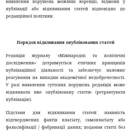
виявлення порушень можливі корекції, відмови у
публікації або відкликання статей відповідно до
редакційної політики.
Порядок відкликання опублікованих статей
Редакція журналу «Міжнародні та політичні
дослідження» дотримується етичних принципів
публікаційної діяльності та забезпечує належне
реагування на випадки академічної недоброчесності.
У разі виявлення суттєвих порушень редакція може
відкликати вже опубліковану статтю (ретрактувати
публікацію).
Підстави для відкликання статей: наявність
підтверджених фактів плагіату, самоплагіату або
фальсифікації / фабрикації даних; подання статті без