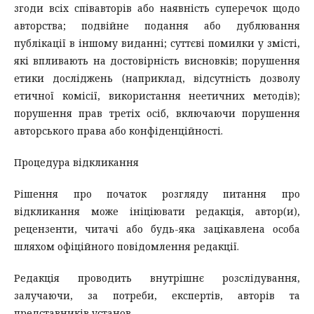
згоди всіх співавторів або наявність суперечок щодо
авторства; подвійне подання або дублювання
публікації в іншому виданні; суттєві помилки у змісті,
які впливають на достовірність висновків; порушення
етики досліджень (наприклад, відсутність дозволу
етичної комісії, використання неетичних методів);
порушення прав третіх осіб, включаючи порушення
авторського права або конфіденційності.
Процедура відкликання
Рішення про початок розгляду питання про
відкликання може ініціювати редакція, автор(и),
рецензенти, читачі або будь-яка зацікавлена особа
шляхом офіційного повідомлення редакції.
Редакція проводить внутрішнє розслідування,
залучаючи, за потреби, експертів, авторів та
представників установ.