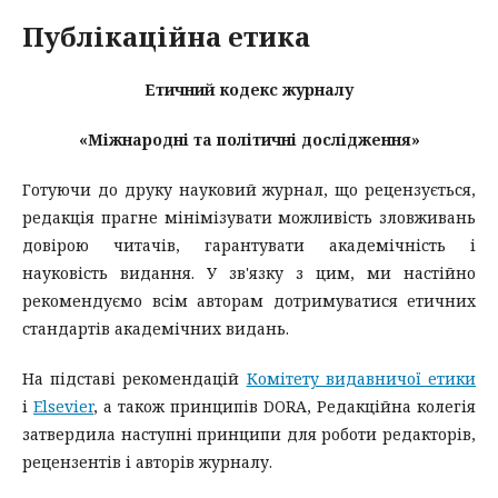
Публікаційна етика
Етичний кодекс журналу
«Міжнародні та політичні дослідження»
Готуючи до друку науковий журнал, що рецензується,
редакція прагне мінімізувати можливість зловживань
довірою читачів, гарантувати академічність і
науковість видання. У зв'язку з цим, ми настійно
рекомендуємо всім авторам дотримуватися етичних
стандартів академічних видань.
На підставі рекомендацій
Комітету видавничої етики
і
Elsevier
, а також принципів DORA, Редакційна колегія
затвердила наступні принципи для роботи редакторів,
рецензентів і авторів журналу.