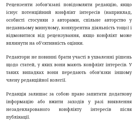
Рецензенти зобов’язані повідомляти редакцію, якщо
існує потенційний конфлікт інтересів (наприклад,
особисті стосунки з авторами, спільне авторство у
недавньому минулому, конкурентна діяльність тощо) і
відмовитися від рецензування, якщо конфлікт може
вплинути на об’єктивність оцінки.
Редактори не повинні брати участі в ухваленні рішень
щодо статей, у яких вони мають конфлікт інтересів. У
таких випадках вони передають обов’язки іншому
члену редакційної колегії.
Редакція залишає за собою право запитати додаткову
інформацію або вжити заходів у разі виявлення
незадекларованого конфлікту інтересів після
публікації.