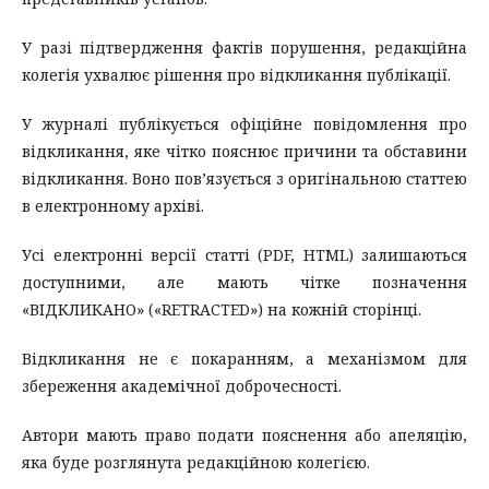
У разі підтвердження фактів порушення, редакційна
колегія ухвалює рішення про відкликання публікації.
У журналі публікується офіційне повідомлення про
відкликання, яке чітко пояснює причини та обставини
відкликання. Воно пов’язується з оригінальною статтею
в електронному архіві.
Усі електронні версії статті (PDF, HTML) залишаються
доступними, але мають чітке позначення
«ВІДКЛИКАНО» («RETRACTED») на кожній сторінці.
Відкликання не є покаранням, а механізмом для
збереження академічної доброчесності.
Автори мають право подати пояснення або апеляцію,
яка буде розглянута редакційною колегією.