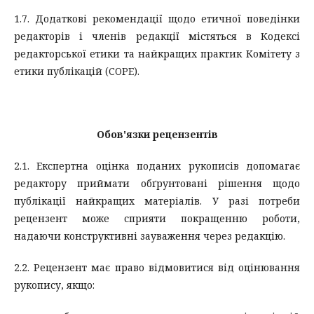
1.7. Додаткові рекомендації щодо етичної поведінки
редакторів і членів редакції містяться в Кодексі
редакторської етики та найкращих практик Комітету з
етики публікацій (COPE).
Обов'язки рецензентів
2.1. Експертна оцінка поданих рукописів допомагає
редактору приймати обґрунтовані рішення щодо
публікації найкращих матеріалів. У разі потреби
рецензент може сприяти покращенню роботи,
надаючи конструктивні зауваження через редакцію.
2.2. Рецензент має право відмовитися від оцінювання
рукопису, якщо: