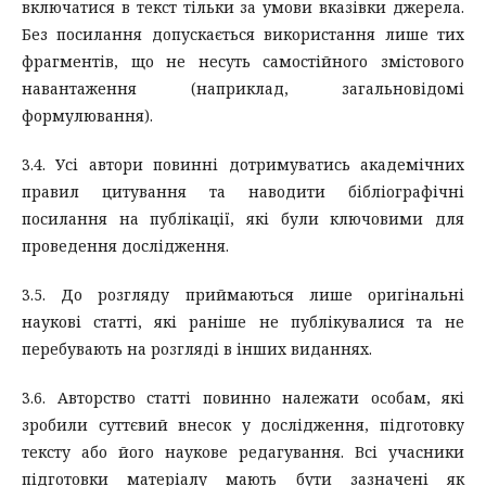
включатися в текст тільки за умови вказівки джерела.
Без посилання допускається використання лише тих
фрагментів, що не несуть самостійного змістового
навантаження (наприклад, загальновідомі
формулювання).
3.4. Усі автори повинні дотримуватись академічних
правил цитування та наводити бібліографічні
посилання на публікації, які були ключовими для
проведення дослідження.
3.5. До розгляду приймаються лише оригінальні
наукові статті, які раніше не публікувалися та не
перебувають на розгляді в інших виданнях.
3.6. Авторство статті повинно належати особам, які
зробили суттєвий внесок у дослідження, підготовку
тексту або його наукове редагування. Всі учасники
підготовки матеріалу мають бути зазначені як