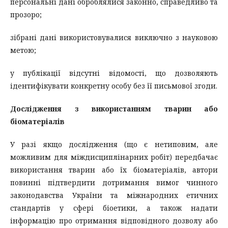
персональні дані оброблялися законно, справедливо та
прозоро;
зібрані дані використовувалися виключно з науковою
метою;
у публікації відсутні відомості, що дозволяють
ідентифікувати конкретну особу без її письмової згоди.
Дослідження з використанням тварин або
біоматеріалів
У разі якщо дослідження (що є нетиповим, але
можливим для міждисциплінарних робіт) передбачає
використання тварин або їх біоматеріалів, автори
повинні підтвердити дотримання вимог чинного
законодавства України та міжнародних етичних
стандартів у сфері біоетики, а також надати
інформацію про отримання відповідного дозволу або