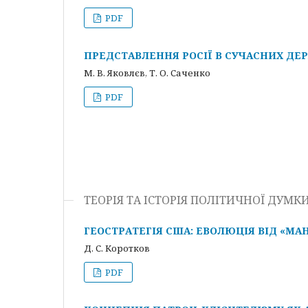
PDF
ПРЕДСТАВЛЕННЯ РОСІЇ В СУЧАСНИХ ДЕ
М. В. Яковлєв, Т. О. Саченко
PDF
ТЕОРІЯ ТА ІСТОРІЯ ПОЛІТИЧНОЇ ДУМ
ГЕОСТРАТЕГІЯ США: ЕВОЛЮЦІЯ ВІД «МА
Д. С. Коротков
PDF