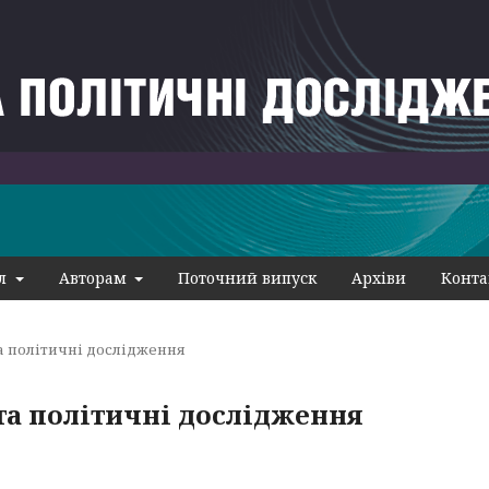
ал
Авторам
Поточний випуск
Архіви
Конта
та політичні дослідження
 та політичні дослідження