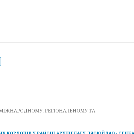
В МІЖНАРОДНОМУ, РЕГІОНАЛЬНОМУ ТА
ИХ КОРДОНІВ У РАЙОНІ АРХІПЕЛАГУ ДЯОЮЙДАО / СЕНК