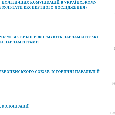
Ї ПОЛІТИЧНИХ КОМУНІКАЦІЙ В УКРАЇНСЬКОМУ
РЕЗУЛЬТАТИ ЕКСПЕРТНОГО ДОСЛІДЖЕННЯ)
АРИЗМІ: ЯК ВИБОРИ ФОРМУЮТЬ ПАРЛАМЕНТСЬКІ
ИМИ ПАРЛАМЕНТАМИ
ЄВРОПЕЙСЬКОГО СОЮЗУ: ІСТОРИЧНІ ПАРАЛЕЛІ Й
92
ЕКОЛОНІЗАЦІЇ
103