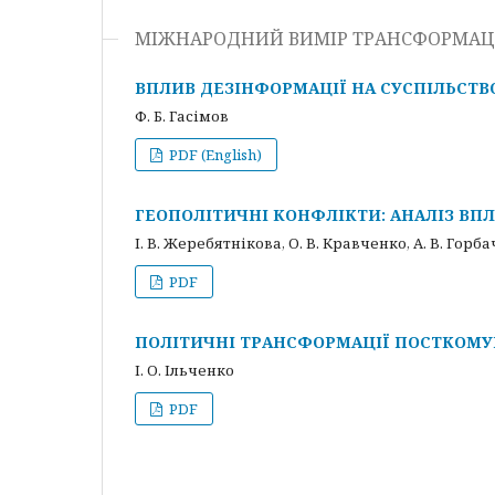
МІЖНАРОДНИЙ ВИМІР ТРАНСФОРМАЦ
ВПЛИВ ДЕЗІНФОРМАЦІЇ НА СУСПІЛЬСТВ
Ф. Б. Гасімов
PDF (English)
ГЕОПОЛІТИЧНІ КОНФЛІКТИ: АНАЛІЗ В
І. В. Жеребятнікова, О. В. Кравченко, А. В. Горб
PDF
ПОЛІТИЧНІ ТРАНСФОРМАЦІЇ ПОСТКОМУН
І. О. Ільченко
PDF