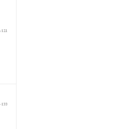
-121
-133