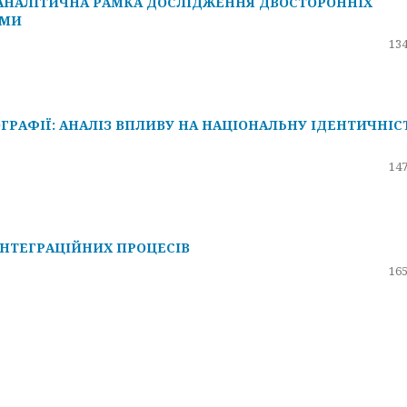
 АНАЛІТИЧНА РАМКА ДОСЛІДЖЕННЯ ДВОСТОРОННІХ
АМИ
134
ГРАФІЇ: АНАЛІЗ ВПЛИВУ НА НАЦІОНАЛЬНУ ІДЕНТИЧНІСТ
147
ІНТЕГРАЦІЙНИХ ПРОЦЕСІВ
165