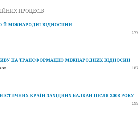
ІЙНИХ ПРОЦЕСІВ
О Й МІЖНАРОДНІ ВІДНОСИНИ
177
ПЛИВУ НА ТРАНСФОРМАЦІЮ МІЖНАРОДНИХ ВІДНОСИН
ачов
187
ІСТИЧНИХ КРАЇН ЗАХІДНИХ БАЛКАН ПІСЛЯ 2008 РОКУ
199