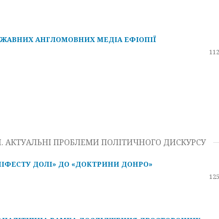
РЖАВНИХ АНГЛОМОВНИХ МЕДІА ЕФІОПІЇ
112
КИ. АКТУАЛЬНІ ПРОБЛЕМИ ПОЛІТИЧНОГО ДИСКУРСУ
НІФЕСТУ ДОЛІ» ДО «ДОКТРИНИ ДОНРО»
125