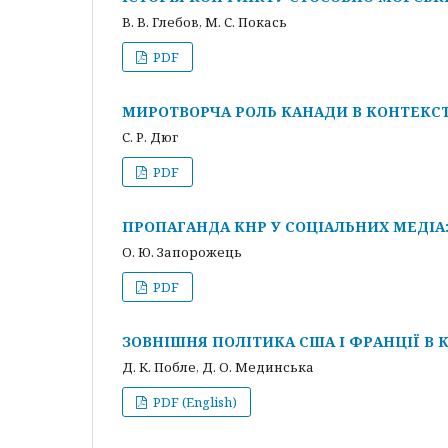
В. В. Глебов, М. С. Покась
PDF
МИРОТВОРЧА РОЛЬ КАНАДИ В КОНТЕКСТ
С. Р. Дюг
PDF
ПРОПАГАНДА КНР У СОЦІАЛЬНИХ МЕДІА
О. Ю. Запорожець
PDF
ЗОВНІШНЯ ПОЛІТИКА США І ФРАНЦІЇ В 
Д. К. Побле, Д. О. Мединська
PDF (English)