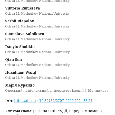
Odesa I.I. Mechnikov National University
Viktoria Runieieva
Odesa I.I. Mechnikov National University
Serhii Riapolov
Odesa I.I. Mechnikov National University
Stanislava Salnikova
Odesa I.I. Mechnikov National University
Danylo Shulikin
Odesa I.I. Mechnikov National University
Qian Sun
Odesa I.I. Mechnikov National University
Huanhuan Wang
Odesa I.I. Mechnikov National University
Марія Курандо
Одеський національний університет імені І. І. Мечникова
https://doi.org/10.32782/2707-5206.2024.38.27
DOI:
регіональні студії, Середземномор’я,
Ключові слова: