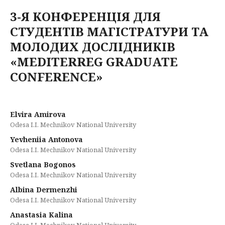
3-Я КОНФЕРЕНЦІЯ ДЛЯ
СТУДЕНТІВ МАГІСТРАТУРИ ТА
МОЛОДИХ ДОСЛІДНИКІВ
«MEDITERREG GRADUATE
CONFERENCE»
Elvira Amirova
Odesa I.I. Mechnikov National University
Yevheniia Antonova
Odesa I.I. Mechnikov National University
Svetlana Bogonos
Odesa I.I. Mechnikov National University
Albina Dermenzhi
Odesa I.I. Mechnikov National University
Anastasia Kalina