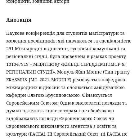
конфлікти, зовнішні актори
Анотація
Наукова конференція для студентів магістратури та
молодих дослідників, які навчаються за спеціальністю
291 Міжнародні відносини, суспільні комунікації та
регіональні студії, була проведена в рамках проекту
101047919 – MEDITERreg «КІЛЬЦЕ СЕРЕДЗЕМНОМОР’Я:
РЕГІОНАЛЬНІ СТУДІЇ». Модуль Жан Монне (Тип гранту
ERASMUS-JMO-2021-MODULE) реалізується кафедрою
міжнародних відносин та очолюється завідувачкою
кафедри Ольгою Брусиловською. Фінансується
Європейським Союзом. Однак висловлені погляди та
думки належать лише авторам і не обов’язково
відображають погляди Європейського Союзу чи
Європейського виконавчого агентства з освіти та
культури (EACEA). Ні Європейський Союз, ні EACEA не