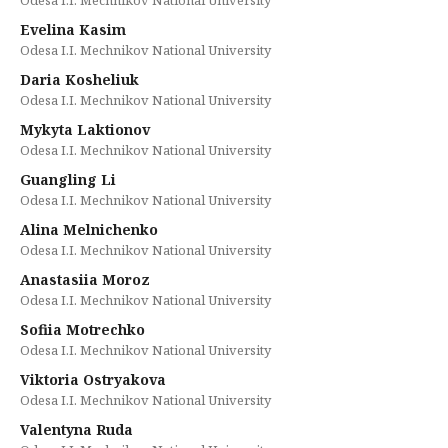
Odesa I.I. Mechnikov National University
Evelina Kasim
Odesa I.I. Mechnikov National University
Daria Kosheliuk
Odesa I.I. Mechnikov National University
Mykyta Laktionov
Odesa I.I. Mechnikov National University
Guangling Li
Odesa I.I. Mechnikov National University
Alina Melnichenko
Odesa I.I. Mechnikov National University
Anastasiia Moroz
Odesa I.I. Mechnikov National University
Sofiia Motrechko
Odesa I.I. Mechnikov National University
Viktoria Ostryakova
Odesa I.I. Mechnikov National University
Valentyna Ruda