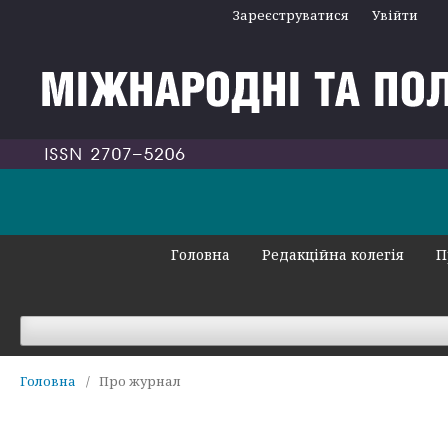
Зареєструватися
Увійти
Головна
Редакційна колегія
П
Головна
/
Про журнал