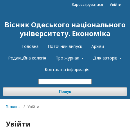
Зареєструватися
Увійти
Вісник Одеського національного
університету. Економіка
Головна
Поточний випуск
Архіви
Редакційна колегія
Про журнал
Для авторів
Контактна інформація
Пошук
Головна
/
Увійти
Увійти