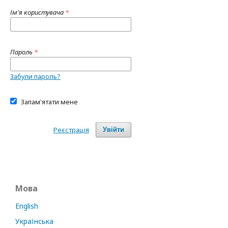
Ім'я користувача
*
Пароль
*
Забули пароль?
Запам'ятати мене
Реєстрація
Увійти
Мова
English
Українська