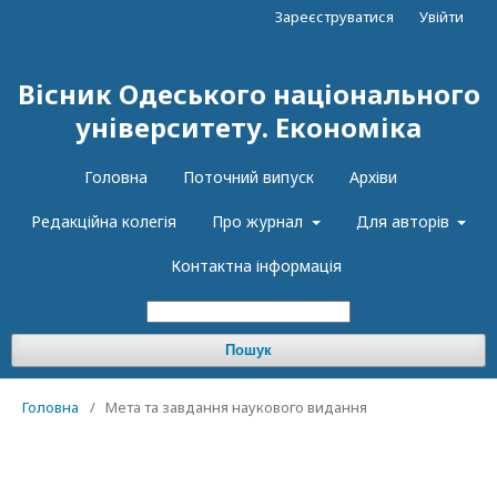
Зареєструватися
Увійти
Вісник Одеського національного
університету. Економіка
Головна
Поточний випуск
Архіви
Редакційна колегія
Про журнал
Для авторів
Контактна інформація
Пошук
Головна
/
Мета та завдання наукового видання