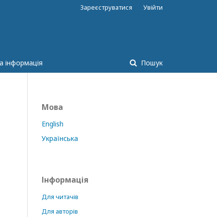
Зареєструватися
Увійти
а інформація
Пошук
Мова
English
Українська
Інформація
Для читачів
Для авторів