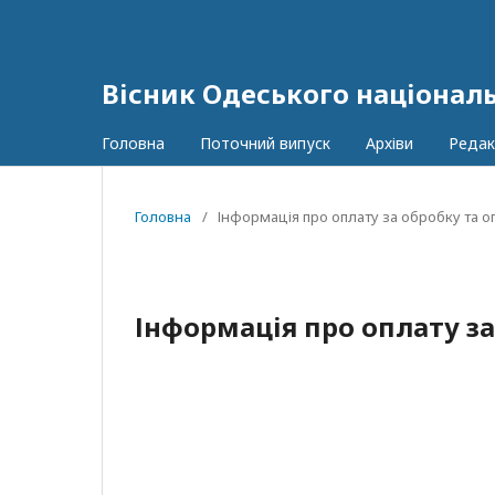
Вісник Одеського національ
Головна
Поточний випуск
Архіви
Редак
Головна
/
Інформація про оплату за обробку та 
Інформація про оплату з