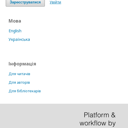
Увійти
Зареєструватися
Мова
English
Українська
Інформація
Для читачів
Для авторів
Для бібліотекарів