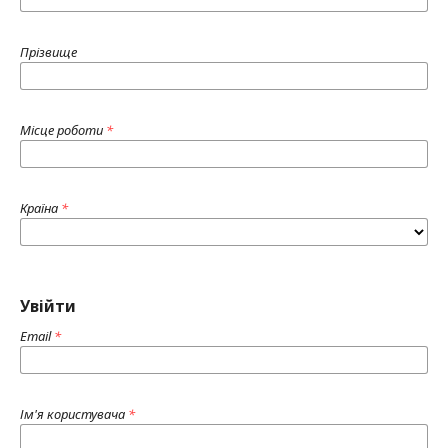
Прізвище
Місце роботи
*
Країна
*
Увійти
Email
*
Ім'я користувача
*