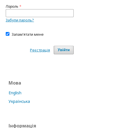
Пароль
*
Забули пароль?
Запам'ятати мене
Реєстрація
Увійти
Мова
English
Українська
Інформація