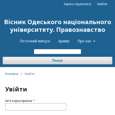
Зареєструватися
Увійти
Вісник Одеського національного
університету. Правознавство
Поточний випуск
Архіви
Про нас
Пошук
Головна
/
Увійти
Увійти
Ім'я користувача
*