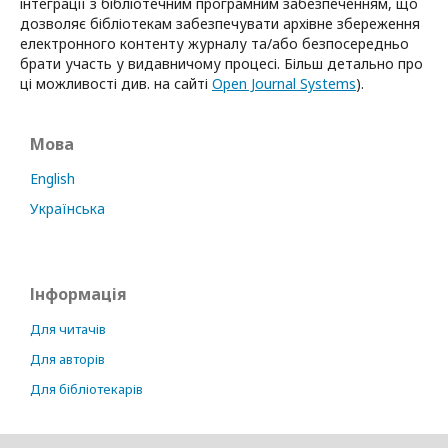
інтеграції з бібліотечним програмним забезпеченням, що
дозволяє бібліотекам забезпечувати архівне збереження
електронного контенту журналу та/або безпосередньо
брати участь у видавничому процесі. Більш детально про
ці можливості див. на сайті
Open Journal Systems
).
Мова
English
Українська
Інформація
Для читачів
Для авторів
Для бібліотекарів