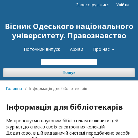
Зареєструватися
Увійти
Вісник Одеського національного
університету. Правознавство
Поточний випуск
Архіви
Про нас
Пошук
Головна
/
Інформація для бібліотекарів
Інформація для бібліотекарів
Ми пропонуємо науковим бібліотекам включити цей
журнал до списків своїх електронних колекцій.
Додатково, в цій видавничій системі передбачено засоби