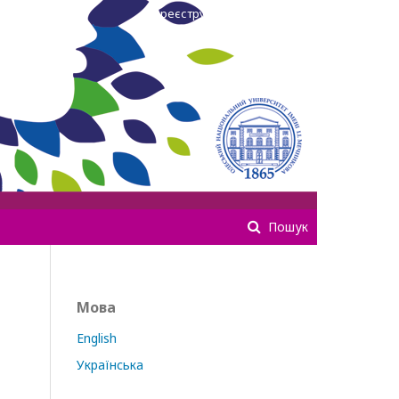
Зареєструватися
Увійти
Пошук
Мова
English
Українська