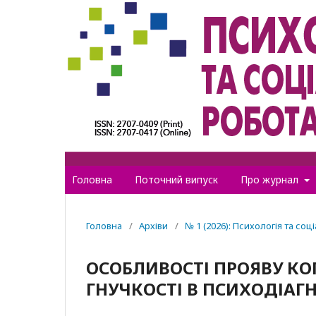
Головна
Поточний випуск
Про журнал
Головна
/
Архіви
/
№ 1 (2026): Психологія та соц
ОСОБЛИВОСТІ ПРОЯВУ КОГ
ГНУЧКОСТІ В ПСИХОДІАГ