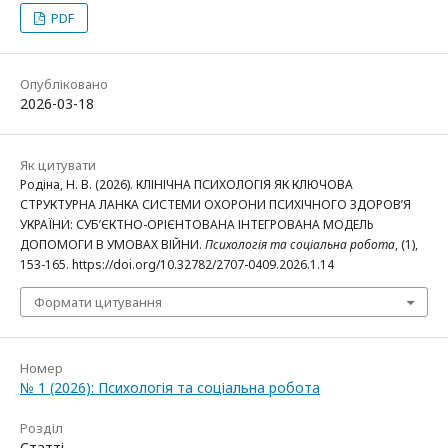
PDF
Опубліковано
2026-03-18
Як цитувати
Родіна, Н. В. (2026). КЛІНІЧНА ПСИХОЛОГІЯ ЯК КЛЮЧОВА
СТРУКТУРНА ЛАНКА СИСТЕМИ ОХОРОНИ ПСИХІЧНОГО ЗДОРОВ’Я
УКРАЇНИ: СУБ’ЄКТНО-ОРІЄНТОВАНА ІНТЕГРОВАНА МОДЕЛЬ
ДОПОМОГИ В УМОВАХ ВІЙНИ.
Психологія та соціальна робота
, (1),
153-165. https://doi.org/10.32782/2707-0409.2026.1.14
Формати цитування
Номер
№ 1 (2026): Психологія та соціальна робота
Розділ
Статті