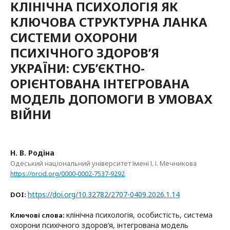
КЛІНІЧНА ПСИХОЛОГІЯ ЯК
КЛЮЧОВА СТРУКТУРНА ЛАНКА
СИСТЕМИ ОХОРОНИ
ПСИХІЧНОГО ЗДОРОВ’Я
УКРАЇНИ: СУБ’ЄКТНО-
ОРІЄНТОВАНА ІНТЕГРОВАНА
МОДЕЛЬ ДОПОМОГИ В УМОВАХ
ВІЙНИ
Н. В. Родіна
Одеський національний університет імені І. І. Мечникова
https://orcid.org/0000-0002-7537-9292
https://doi.org/10.32782/2707-0409.2026.1.14
DOI:
клінічна психологія, особистість, система
Ключові слова:
охорони психічного здоров’я, інтегрована модель