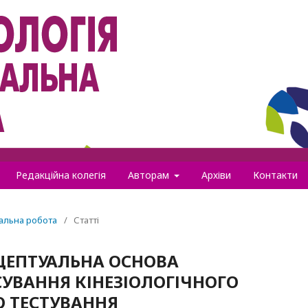
Редакційна колегія
Авторам
Архіви
Контакти
іальна робота
/
Статті
НЦЕПТУАЛЬНА ОСНОВА
УВАННЯ КІНЕЗІОЛОГІЧНОГО
О ТЕСТУВАННЯ