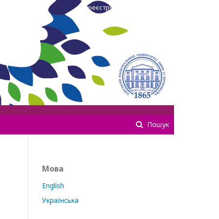
Зареєструватися
Увійти
Пошук
Мова
English
Українська