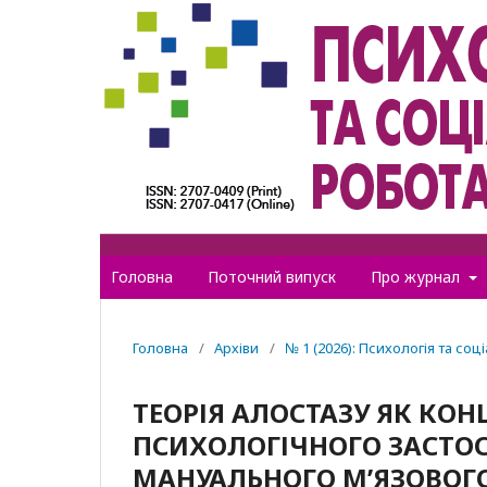
Головна
Поточний випуск
Про журнал
Головна
/
Архіви
/
№ 1 (2026): Психологія та соц
ТЕОРІЯ АЛОСТАЗУ ЯК КО
ПСИХОЛОГІЧНОГО ЗАСТОС
МАНУАЛЬНОГО М’ЯЗОВОГ