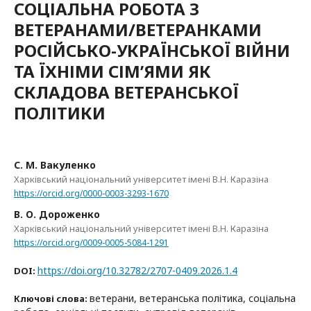
СОЦІАЛЬНА РОБОТА З
ВЕТЕРАНАМИ/ВЕТЕРАНКАМИ
РОСІЙСЬКО-УКРАЇНСЬКОЇ ВІЙНИ
ТА ЇХНІМИ СІМ’ЯМИ ЯК
СКЛАДОВА ВЕТЕРАНСЬКОЇ
ПОЛІТИКИ
С. М. Вакуленко
Харківський національний університет імені В.Н. Каразіна
https://orcid.org/0000-0003-3293-1670
В. О. Дороженко
Харківський національний університет імені В.Н. Каразіна
https://orcid.org/0009-0005-5084-1291
https://doi.org/10.32782/2707-0409.2026.1.4
DOI:
ветерани, ветеранська політика, соціальна
Ключові слова: