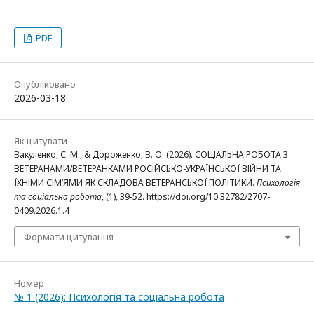
PDF
Опубліковано
2026-03-18
Як цитувати
Вакуленко, С. М., & Дороженко, В. О. (2026). СОЦІАЛЬНА РОБОТА З
ВЕТЕРАНАМИ/ВЕТЕРАНКАМИ РОСІЙСЬКО-УКРАЇНСЬКОЇ ВІЙНИ ТА
ЇХНІМИ СІМ’ЯМИ ЯК СКЛАДОВА ВЕТЕРАНСЬКОЇ ПОЛІТИКИ.
Психологія
та соціальна робота
, (1), 39-52. https://doi.org/10.32782/2707-
0409.2026.1.4
Формати цитування
Номер
№ 1 (2026): Психологія та соціальна робота