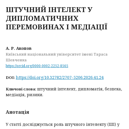
ШТУЧНИЙ ІНТЕЛЕКТ У
ДИПЛОМАТИЧНИХ
ПЕРЕМОВИНАХ І МЕДІАЦІЇ
А. Р. Акопов
Київський національний університет імені Тараса
Шевченка
https://orcid.org/0000-0002-2252-8565
https://doi.org/10.32782/2707-5206.2026.41.24
DOI:
штучний інтелект, дипломатія, безпека,
Ключові слова:
медіація, ризики.
Анотація
У статті досліджується роль штучного інтелекту (ШІ) у