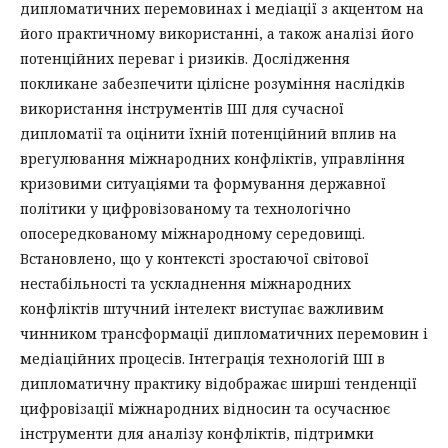
дипломатичних перемовинах і медіації з акцентом на
його практичному використанні, а також аналізі його
потенційних переваг і ризиків. Дослідження
покликане забезпечити цілісне розуміння наслідків
використання інструментів ШІ для сучасної
дипломатії та оцінити їхній потенційний вплив на
врегулювання міжнародних конфліктів, управління
кризовими ситуаціями та формування державної
політики у цифровізованому та технологічно
опосередкованому міжнародному середовищі.
Встановлено, що у контексті зростаючої світової
нестабільності та ускладнення міжнародних
конфліктів штучний інтелект виступає важливим
чинником трансформації дипломатичних перемовин і
медіаційних процесів. Інтеграція технологій ШІ в
дипломатичну практику відображає ширші тенденції
цифровізації міжнародних відносин та осучаснює
інструменти для аналізу конфліктів, підтримки