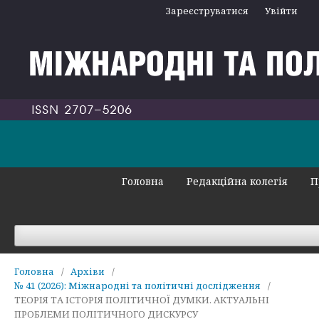
Зареєструватися
Увійти
Головна
Редакційна колегія
П
Головна
/
Архіви
/
№ 41 (2026): Міжнародні та політичні дослідження
/
ТЕОРІЯ ТА ІСТОРІЯ ПОЛІТИЧНОЇ ДУМКИ. АКТУАЛЬНІ
ПРОБЛЕМИ ПОЛІТИЧНОГО ДИСКУРСУ