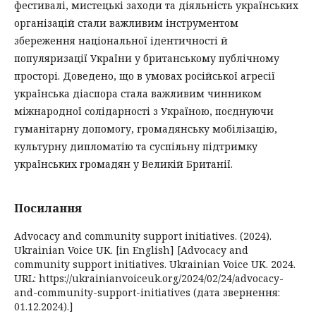
фестивалі, мистецькі заходи та діяльність українських
організацій стали важливим інструментом
збереження національної ідентичності й
популяризації України у британському публічному
просторі. Доведено, що в умовах російської агресії
українська діаспора стала важливим чинником
міжнародної солідарності з Україною, поєднуючи
гуманітарну допомогу, громадянську мобілізацію,
культурну дипломатію та суспільну підтримку
українських громадян у Великій Британії.
Посилання
Advocacy and community support initiatives. (2024).
Ukrainian Voice UK. [in English] [Advocacy and
community support initiatives. Ukrainian Voice UK. 2024.
URL: https://ukrainianvoiceuk.org/2024/02/24/advocacy-
and-community-support-initiatives (дата звернення:
01.12.2024).]