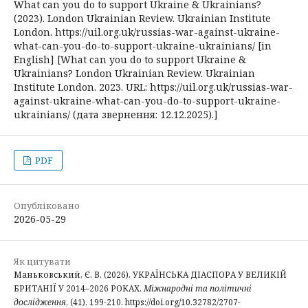
What can you do to support Ukraine & Ukrainians?
(2023). London Ukrainian Review. Ukrainian Institute
London. https://uil.org.uk/russias-war-against-ukraine-
what-can-you-do-to-support-ukraine-ukrainians/ [in
English] [What can you do to support Ukraine &
Ukrainians? London Ukrainian Review. Ukrainian
Institute London. 2023. URL: https://uil.org.uk/russias-war-
against-ukraine-what-can-you-do-to-support-ukraine-
ukrainians/ (дата звернення: 12.12.2025).]
PDF
Опубліковано
2026-05-29
Як цитувати
Маньковський, Є. В. (2026). УКРАЇНСЬКА ДІАСПОРА У ВЕЛИКІЙ
БРИТАНІЇ У 2014–2026 РОКАХ.
Міжнародні та політичні
дослідження
, (41), 199-210. https://doi.org/10.32782/2707-