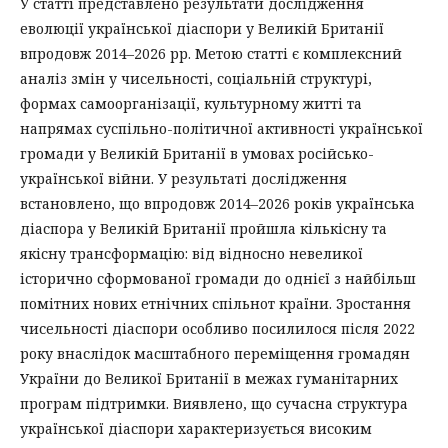
У статті представлено результати дослідження
еволюції української діаспори у Великій Британії
впродовж 2014–2026 рр. Метою статті є комплексний
аналіз змін у чисельності, соціальній структурі,
формах самоорганізації, культурному житті та
напрямах суспільно-політичної активності української
громади у Великій Британії в умовах російсько-
української війни. У результаті дослідження
встановлено, що впродовж 2014–2026 років українська
діаспора у Великій Британії пройшла кількісну та
якісну трансформацію: від відносно невеликої
історично сформованої громади до однієї з найбільш
помітних нових етнічних спільнот країни. Зростання
чисельності діаспори особливо посилилося після 2022
року внаслідок масштабного переміщення громадян
України до Великої Британії в межах гуманітарних
програм підтримки. Виявлено, що сучасна структура
української діаспори характеризується високим