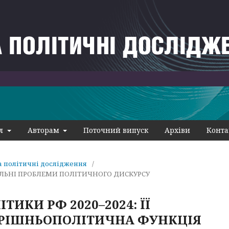
ал
Авторам
Поточний випуск
Архіви
Конта
та політичні дослідження
/
УАЛЬНІ ПРОБЛЕМИ ПОЛІТИЧНОГО ДИСКУРСУ
ИКИ РФ 2020–2024: ЇЇ
УТРІШНЬОПОЛІТИЧНА ФУНКЦІЯ