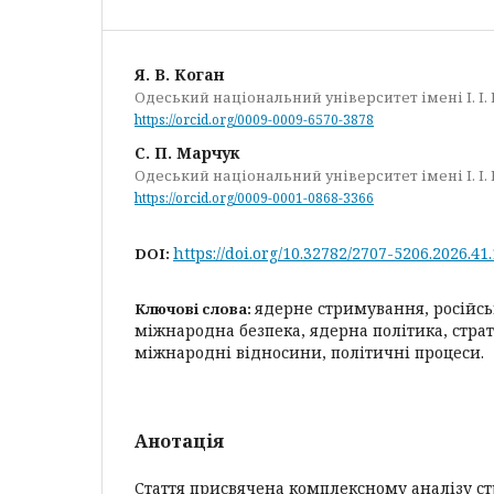
Я. В. Коган
Одеський національний університет імені І. І
https://orcid.org/0009-0009-6570-3878
С. П. Марчук
Одеський національний університет імені І. І
https://orcid.org/0009-0001-0868-3366
https://doi.org/10.32782/2707-5206.2026.41
DOI:
ядерне стримування, російсь
Ключові слова:
міжнародна безпека, ядерна політика, страт
міжнародні відносини, політичні процеси.
Анотація
Стаття присвячена комплексному аналізу с