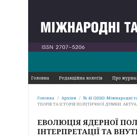
Головна
Редакційна колегія
Про журн
Головна
/
Архіви
/
№ 41 (2026): Міжнародні 
ТЕОРІЯ ТА ІСТОРІЯ ПОЛІТИЧНОЇ ДУМКИ. АКТ
ЕВОЛЮЦІЯ ЯДЕРНОЇ ПОЛІТ
ІНТЕРПРЕТАЦІЇ ТА ВН