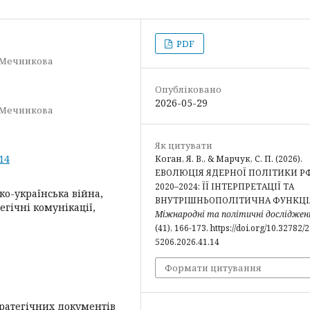
PDF
. Мечникова
Опубліковано
2026-05-29
. Мечникова
Як цитувати
.14
Коган, Я. В., & Марчук, С. П. (2026).
ЕВОЛЮЦІЯ ЯДЕРНОЇ ПОЛІТИКИ Р
2020–2024: ЇЇ ІНТЕРПРЕТАЦІЇ ТА
ко-українська війна,
ВНУТРІШНЬОПОЛІТИЧНА ФУНКЦІ
егічні комунікації,
Міжнародні та політичні досліджен
(41), 166-173. https://doi.org/10.32782/
5206.2026.41.14
Формати цитування
тратегічних документів