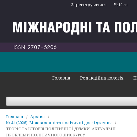
Зареєструватися
Увійти
Головна
Редакційна колегія
П
Головна
/
Архіви
/
№ 41 (2026): Міжнародні та політичні дослідження
/
ТЕОРІЯ ТА ІСТОРІЯ ПОЛІТИЧНОЇ ДУМКИ. АКТУАЛЬНІ
ПРОБЛЕМИ ПОЛІТИЧНОГО ДИСКУРСУ