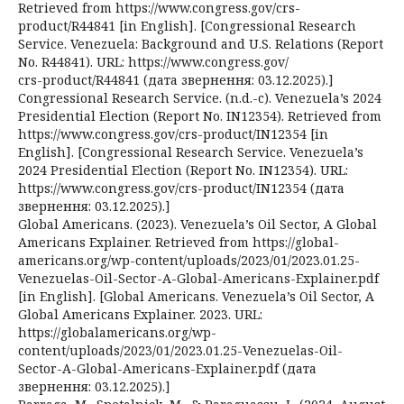
Retrieved from https://www.congress.gov/crs-
product/R44841 [in English]. [Congressional Research
Service. Venezuela: Background and U.S. Relations (Report
No. R44841). URL: https://www.congress.gov/
crs-product/R44841 (дата звернення: 03.12.2025).]
Congressional Research Service. (n.d.-c). Venezuela’s 2024
Presidential Election (Report No. IN12354). Retrieved from
https://www.congress.gov/crs-product/IN12354 [in
English]. [Congressional Research Service. Venezuela’s
2024 Presidential Election (Report No. IN12354). URL:
https://www.congress.gov/crs-product/IN12354 (дата
звернення: 03.12.2025).]
Global Americans. (2023). Venezuela’s Oil Sector, A Global
Americans Explainer. Retrieved from https://global-
americans.org/wp-content/uploads/2023/01/2023.01.25-
Venezuelas-Oil-Sector-A-Global-Americans-Explainer.pdf
[in English]. [Global Americans. Venezuela’s Oil Sector, A
Global Americans Explainer. 2023. URL:
https://globalamericans.org/wp-
content/uploads/2023/01/2023.01.25-Venezuelas-Oil-
Sector-A-Global-Americans-Explainer.pdf (дата
звернення: 03.12.2025).]