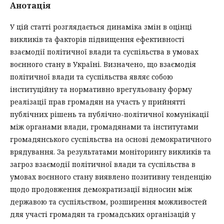
Анотація
У цій статті розглядається динаміка змін в оцінці
викликів та факторів підвищення ефективності
взаємодії політичної влади та суспільства в умовах
воєнного стану в Україні. Визначено, що взаємодія
політичної влади та суспільства являє собою
інституційну та нормативно врегульовану форму
реалізації прав громадян на участь у прийнятті
публічних рішень та публічно-політичної комунікації
між органами влади, громадянами та інститутами
громадянського суспільства на основі демократичного
врядування. За результатами моніторингу викликів та
загроз взаємодії політичної влади та суспільства в
умовах воєнного стану виявлено позитивну тенденцію
щодо продовження демократизації відносин між
державою та суспільством, розширення можливостей
для участі громадян та громадських організацій у