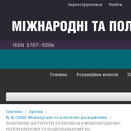
Зареєструватися
Увійти
Головна
Редакційна колегія
П
Головна
/
Архіви
/
№ 41 (2026): Міжнародні та політичні дослідження
/
ПОЛІТИЧНІ ІНСТИТУТИ ТА ПРОЦЕСИ В МІЖНАРОДНОМУ,
РЕГІОНАЛЬНОМУ ТА НАЦІОНАЛЬНОМУ КО