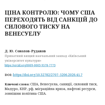
ЦІНА КОНТРОЛЮ: ЧОМУ США
ПЕРЕХОДЯТЬ ВІД САНКЦІЙ ДО
СИЛОВОГО ТИСКУ НА
ВЕНЕСУЕЛУ
Д. Ю. Соколов-Рудаков
Приватний вищий навчальний заклад «Київський
університет культури»
https://orcid.org/0009-0003-9578-7773
https://doi.org/10.32782/2707-5206.2026.41.7
DOI:
США, Венесуела, санкції, силовий тиск,
Ключові слова:
Мадуро, КНР, рф, міграційна криза, нафтові ресурси,
зовнішня політика США.