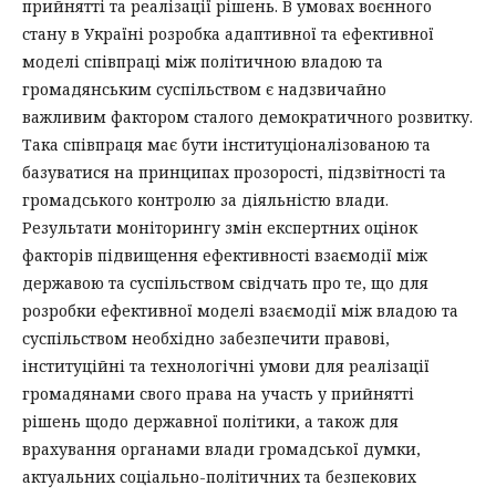
прийнятті та реалізації рішень. В умовах воєнного
стану в Україні розробка адаптивної та ефективної
моделі співпраці між політичною владою та
громадянським суспільством є надзвичайно
важливим фактором сталого демократичного розвитку.
Така співпраця має бути інституціоналізованою та
базуватися на принципах прозорості, підзвітності та
громадського контролю за діяльністю влади.
Результати моніторингу змін експертних оцінок
факторів підвищення ефективності взаємодії між
державою та суспільством свідчать про те, що для
розробки ефективної моделі взаємодії між владою та
суспільством необхідно забезпечити правові,
інституційні та технологічні умови для реалізації
громадянами свого права на участь у прийнятті
рішень щодо державної політики, а також для
врахування органами влади громадської думки,
актуальних соціально-політичних та безпекових