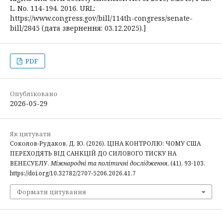
L. No. 114-194. 2016. URL:
https://www.congress.gov/bill/114th-congress/senate-
bill/2845 (дата звернення: 03.12.2025).]
PDF
Опубліковано
2026-05-29
Як цитувати
Соколов-Рудаков, Д. Ю. (2026). ЦІНА КОНТРОЛЮ: ЧОМУ США
ПЕРЕХОДЯТЬ ВІД САНКЦІЙ ДО СИЛОВОГО ТИСКУ НА
ВЕНЕСУЕЛУ.
Міжнародні та політичні дослідження
, (41), 93-103.
https://doi.org/10.32782/2707-5206.2026.41.7
Формати цитування