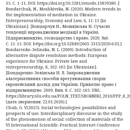
35. С. 1-11. DOI: https://doi.org/10.5281/zenodo.13859380 .]
Bondarchuk, N., Moshkivska, N. (2020). Modern trends in
the implementation of mediation in Ukraine.
Entrepreneurship, Economy and Law, 6, 11-15 [in
Ukrainian]. [Бондарчук Н., Мошківська Н. Сучасні
тенденції впровадження медіації в Україні.
Підприємництво, господарство і право. 2020. №6.
С. 11-15. DOI: https://doi.org/10.32849/2663-5313/2020.6.02.]
Bondarenko-Зelinska, N. L. (2009). Introduction of
alternative dispute resolution methods: European
experience for Ukraine. Private law and
entrepreneurship, 8, 162-165 [in Ukrainian].
[Бондаренко-Зелінська Н. Л. Запровадження
альтернативних способів врегулювання спорів:
європейський досвід для України. Приватне право і
підприємництво. 2009. Вип. 8. С. 162-165. URL:
https://library.nlu.edu.ua/POLN_TEXT/SBORNIKI_2010/PPP_8_
(дата звернення: 22.01.2026).]
Chub, O. V.(2025). Social technologies: possibilities and
prospects of use. Interdisciplinary discourse in the study
of the phenomenon of social: collection of materials of the
VI International Scientific-Practical Internet Conference