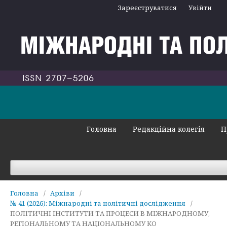
Зареєструватися
Увійти
Головна
Редакційна колегія
П
Головна
/
Архіви
/
№ 41 (2026): Міжнародні та політичні дослідження
/
ПОЛІТИЧНІ ІНСТИТУТИ ТА ПРОЦЕСИ В МІЖНАРОДНОМУ,
РЕГІОНАЛЬНОМУ ТА НАЦІОНАЛЬНОМУ КО