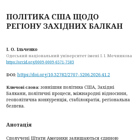
ПОЛІТИКА США ЩОДО
РЕГІОНУ ЗАХІДНИХ БАЛКАН
І. О. Ільченко
Одеський національний університет імені І. І. Мечникова
https://orcid.org/0009-0009-6571-7583
https://doi.org/10.32782/2707-5206.2026.41.2
DOI:
зовнішня політика США, Західні
Ключові слова:
Балкани, політичні процеси, міжнародні відносини,
геополітична конкуренція, стабілократія, регіональна
безпека.
Анотація
Сполучені Штати Америки залишаються єдиною