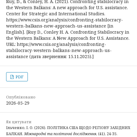
Ruy, D., & Conley, H. A. (2021). Confronting stabilocracy in
the Western Balkans: A new approach for U.S. assistance.
Center for Strategic and International Studies.
https://www.csis.org/analysis/confronting-stabilocracy-
western-balkans-new-approach-us-assistance [in
English]. [Ruy D., Conley H. A. Confronting Stabilocracy in
the Western Balkans: A New Approach for U.S. Assistance.
URL: https://www.csis.org/analysis/confronting-
stabilocracy-western-balkans-new-approach-us-
assistance (дата звернення: 15.11.2025).]
PDF
Опубліковано
2026-05-29
Як цитувати
Ільченко, І. О. (2026). ПОЛІТИКА США ЩОДО РЕГІОНУ ЗАХІДНИХ
БАЛКАН.
Міжнародні та політичні дослідження
, (41), 24-35.