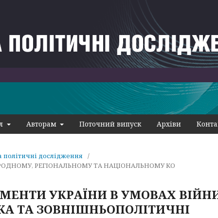
ал
Авторам
Поточний випуск
Архіви
Конта
та політичні дослідження
/
РОДНОМУ, РЕГІОНАЛЬНОМУ ТА НАЦІОНАЛЬНОМУ КО
МЕНТИ УКРАЇНИ В УМОВАХ ВІЙНИ
А ТА ЗОВНІШНЬОПОЛІТИЧНІ