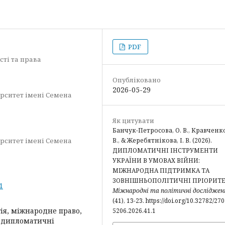
PDF
сті та права
Опубліковано
2026-05-29
рситет імені Семена
Як цитувати
Банчук-Петросова, О. В., Кравченко
рситет імені Семена
В., & Жеребятнікова, І. В. (2026).
ДИПЛОМАТИЧНІ ІНСТРУМЕНТИ
УКРАЇНИ В УМОВАХ ВІЙНИ:
МІЖНАРОДНА ПІДТРИМКА ТА
ЗОВНІШНЬОПОЛІТИЧНІ ПРІОРИТЕ
1
Міжнародні та політичні досліджен
(41), 13-23. https://doi.org/10.32782/270
ія, міжнародне право,
5206.2026.41.1
, дипломатичні