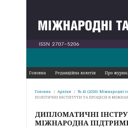
Головна
Редакційна колегія
Про журн
Головна
/
Архіви
/
№ 41 (2026): Міжнародні 
ПОЛІТИЧНІ ІНСТИТУТИ ТА ПРОЦЕСИ В МІЖНА
ДИПЛОМАТИЧНІ ІНСТРУ
МІЖНАРОДНА ПІДТРИМК