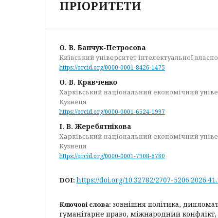
ПРІОРИТЕТИ
О. В. Банчук-Петросова
Київський університет інтелектуальної власно
https://orcid.org/0000-0001-8426-1475
О. В. Кравченко
Харківський національний економічний уніве
Кузнеця
https://orcid.org/0000-0001-6524-1997
І. В. Жеребятнікова
Харківський національний економічний уніве
Кузнеця
https://orcid.org/0000-0001-7908-6780
https://doi.org/10.32782/2707-5206.2026.41.
DOI:
зовнішня політика, дипломат
Ключові слова:
гуманітарне право, міжнародний конфлікт