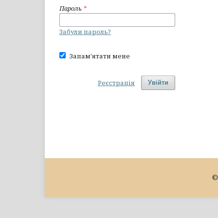
Пароль
*
Забули пароль?
Запам'ятати мене
Реєстрація
Увійти
©