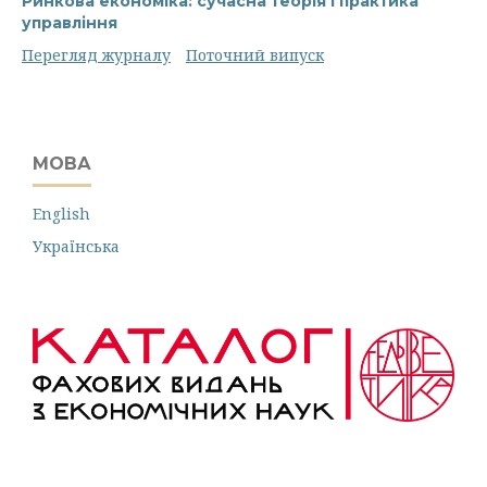
Ринкова економіка: сучасна теорія і практика
управління
Перегляд журналу
Поточний випуск
МОВА
English
Українська