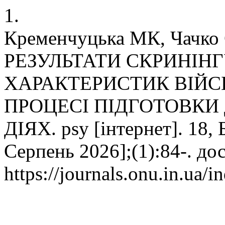
1.
Кременчуцька МК, Чачко
РЕЗУЛЬТАТИ СКРИНІН
ХАРАКТЕРИСТИК ВІЙ
ПРОЦЕСІ ПІДГОТОВКИ 
ДІЯХ. psy [інтернет]. 18, 
Серпень 2026];(1):84-. до
https://journals.onu.in.ua/