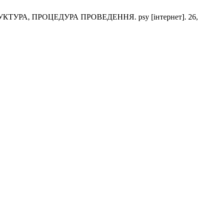
РА, ПРОЦЕДУРА ПРОВЕДЕННЯ. psy [інтернет]. 26,