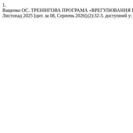
1.
Ващенко ОС. ТРЕНІНГОВА ПРОГРАМА «ВРЕГУЛЮВАННЯ ПО
Листопад 2025 [цит. за 08, Серпень 2026];(2):32-3. доступний у: htt