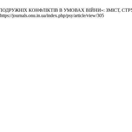
ДРУЖНІХ КОНФЛІКТІВ В УМОВАХ ВІЙНИ»: ЗМІСТ, СТРУКТУ
ps://journals.onu.in.ua/index.php/psy/article/view/305