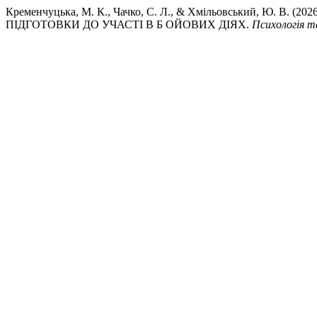
Кременчуцька, М. К., Чачко, С. Л., & Хмільовський, 
ПІДГОТОВКИ ДО УЧАСТІ В Б ОЙОВИХ ДІЯХ.
Психологія т