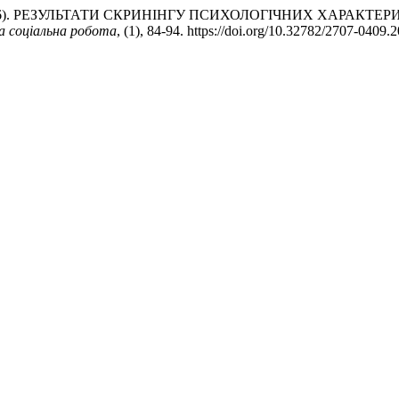
Ю. В. (2026). РЕЗУЛЬТАТИ СКРИНІНГУ ПСИХОЛОГІЧНИХ ХАР
а соціальна робота
, (1), 84-94. https://doi.org/10.32782/2707-0409.