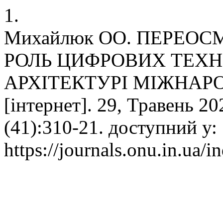
1.
Михайлюк ОО. ПЕРЕОС
РОЛЬ ЦИФРОВИХ ТЕХН
АРХІТЕКТУРІ МІЖНАРОД
[інтернет]. 29, Травень 20
(41):310-21. доступний у:
https://journals.onu.in.ua/i