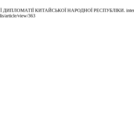
ОМАТІЇ КИТАЙСЬКОЇ НАРОДНОЇ РЕСПУБЛІКИ. interpolis [інте
is/article/view/363