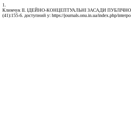
1.
Климчук ІІ. ІДЕЙНО-КОНЦЕПТУАЛЬНІ ЗАСАДИ ПУБЛІЧНОЇ ДИПЛ
(41):155-6. доступний у: https://journals.onu.in.ua/index.php/interpol