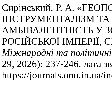
Сирінський, Р. А. «ГЕ
ІНСТРУМЕНТАЛІЗМ ТА
АМБІВАЛЕНТНІСТЬ У З
РОСІЙСЬКОЇ ІМПЕРІЇ, 
Міжнародні та політичні
29, 2026): 237-246. дата 
https://journals.onu.in.ua/i