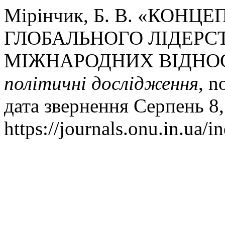
Мірінчик, Б. В. «КОНЦ
ГЛОБАЛЬНОГО ЛІДЕРС
МІЖНАРОДНИХ ВІДНО
політичні дослідження
, n
дата звернення Серпень 8,
https://journals.onu.in.ua/i