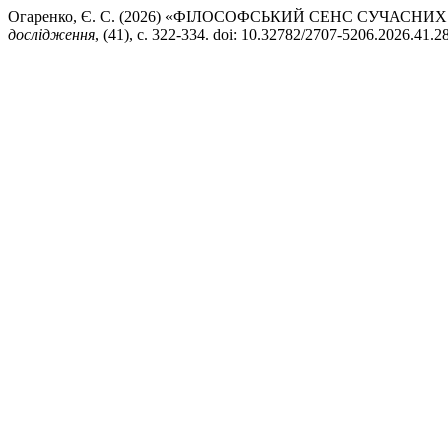
Огаренко, Є. С. (2026) «ФІЛОСОФСЬКИЙ СЕНС СУЧАС
дослідження
, (41), с. 322-334. doi: 10.32782/2707-5206.2026.41.28