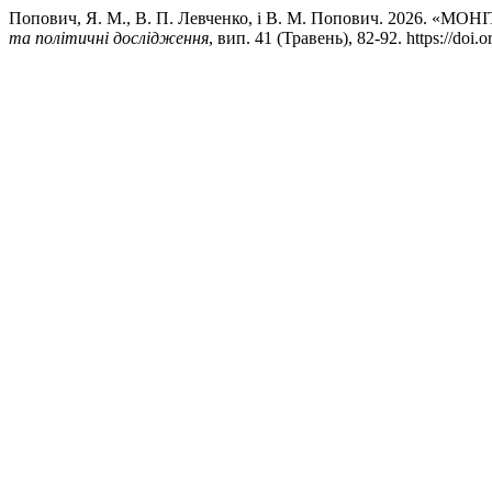
Попович, Я. М., В. П. Левченко, і В. М. Попович. 20
та політичні дослідження
, вип. 41 (Травень), 82-92. https://doi