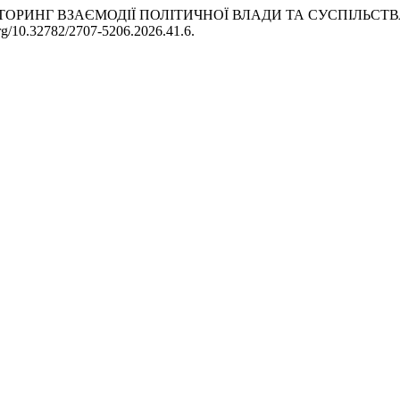
26. «МОНІТОРИНГ ВЗАЄМОДІЇ ПОЛІТИЧНОЇ ВЛАДИ ТА СУСПІЛ
.org/10.32782/2707-5206.2026.41.6.