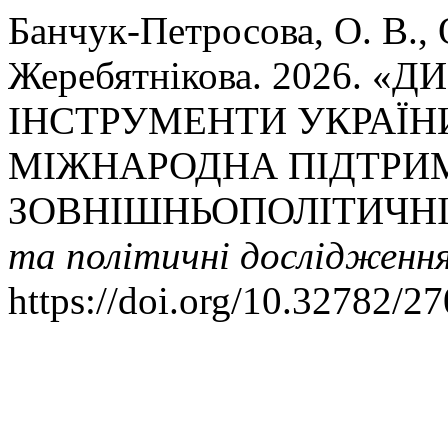
Банчук-Петросова, О. В., О
Жеребятнікова. 2026. 
ІНСТРУМЕНТИ УКРАЇН
МІЖНАРОДНА ПІДТРИ
ЗОВНІШНЬОПОЛІТИЧНІ
та політичні дослідженн
https://doi.org/10.32782/2