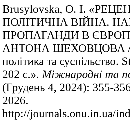
Brusylovska, O. I. «РЕЦ
ПОЛІТИЧНА ВІЙНА. Н
ПРОПАГАНДИ В ЄВРОПІ 
АНТОНА ШЕХОВЦОВА / Ра
політика та суспільство. St
202 с.».
Міжнародні та по
(Грудень 4, 2024): 355-35
2026.
http://journals.onu.in.ua/in