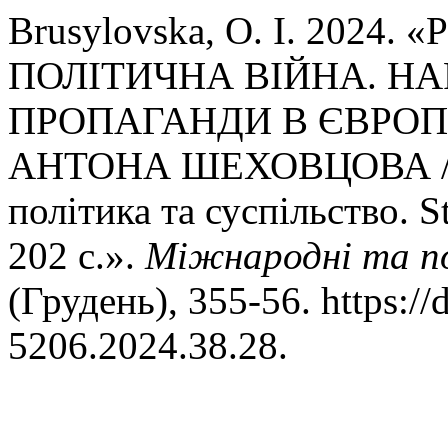
Brusylovska, O. I. 2024
ПОЛІТИЧНА ВІЙНА. Н
ПРОПАГАНДИ В ЄВРОПІ 
АНТОНА ШЕХОВЦОВА / Ра
політика та суспільство. St
202 с.».
Міжнародні та по
(Грудень), 355-56. https:/
5206.2024.38.28.